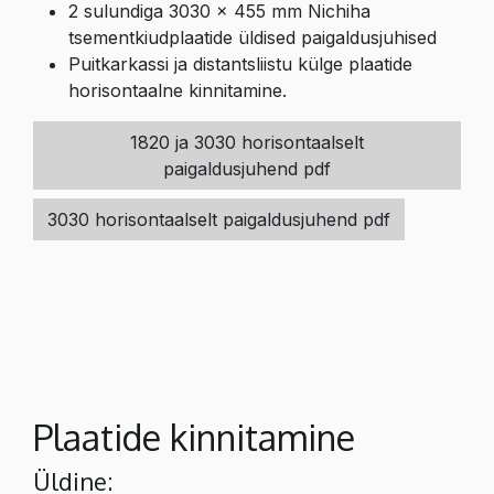
2 sulundiga 3030 x 455 mm Nichiha
tsementkiudplaatide üldised paigaldusjuhised
Puitkarkassi ja distantsliistu külge plaatide
horisontaalne kinnitamine.
1820 ja 3030 horisontaalselt
paigaldusjuhend pdf
3030 horisontaalselt paigaldusjuhend pdf
Plaatide kinnitamine
Üldine: