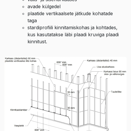
avade külgedel
plaatide vertikaalsete jätkude kohatade
taga
stardiprofiili kinnitamiskohas ja kohtades,
kus kasutatakse läbi plaadi kruviga plaadi
kinnitust.