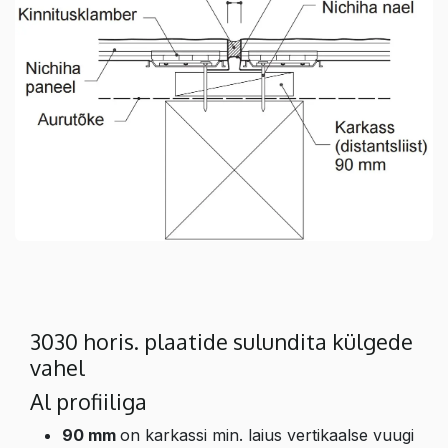
3030 horis. plaatide sulundita külgede
vahel
Al profiiliga
90 mm
on karkassi min. laius vertikaalse vuugi