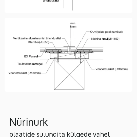
Nürinurk
plaatide sulundita külgede vahel