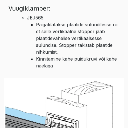
Vuugiklamber:
JEJ565
Paigaldatakse plaatide sulunditesse nii
et selle vertikaalne stopper jääb
plaatidevahelise vertikaalsesse
sulundise. Stopper takistab plaatide
nihkumist.
Kinnitamine kahe puidukruvi või kahe
naelaga