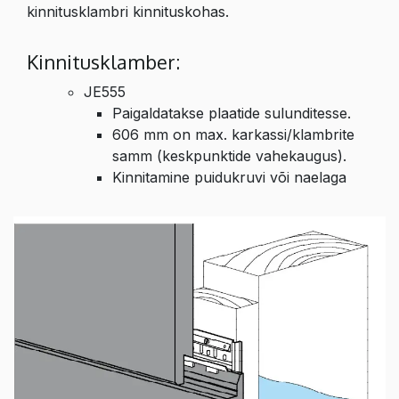
kinnitusklambri kinnituskohas.
Kinnitusklamber:
JE555
Paigaldatakse plaatide sulunditesse.
606 mm on max. karkassi/klambrite
samm (keskpunktide vahekaugus).
Kinnitamine puidukruvi või naelaga