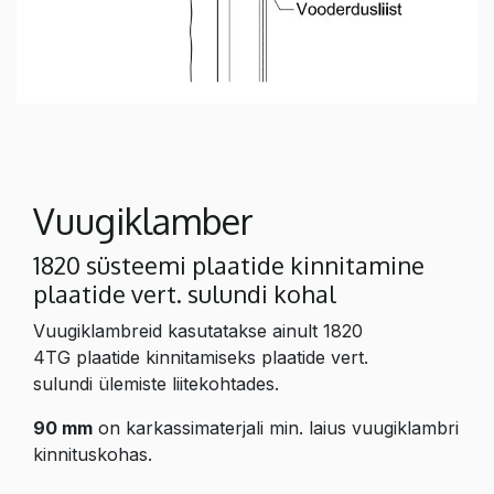
Vuugiklamber
1820 süsteemi plaatide kinnitamine
plaatide vert. sulundi kohal
Vuugiklambreid kasutatakse ainult 1820
4TG plaatide kinnitamiseks plaatide vert.
sulundi ülemiste liitekohtades.
90 mm
on karkassimaterjali min. laius vuugiklambri
kinnituskohas.