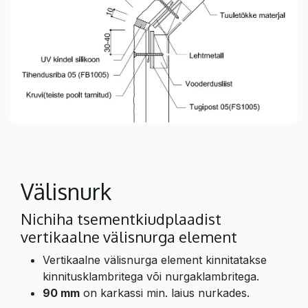
Välisnurk
Nichiha tsementkiudplaadist
vertikaalne välisnurga element
Vertikaalne välisnurga element kinnitatakse
kinnitusklambritega või nurgaklambritega.
90 mm
on karkassi min. laius nurkades.