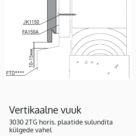
Vertikaalne vuuk
3030 2TG horis. plaatide sulundita
külgede vahel