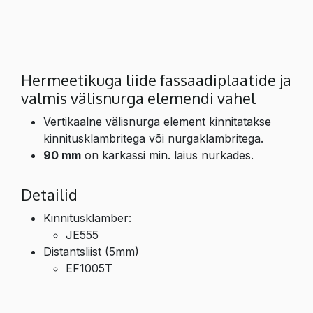
Hermeetikuga liide fassaadiplaatide ja
valmis välisnurga elemendi vahel
Vertikaalne välisnurga element kinnitatakse
kinnitusklambritega või nurgaklambritega.
90 mm
on karkassi min. laius nurkades.
Detailid
Kinnitusklamber:
JE555
Distantsliist (5mm)
EF1005T