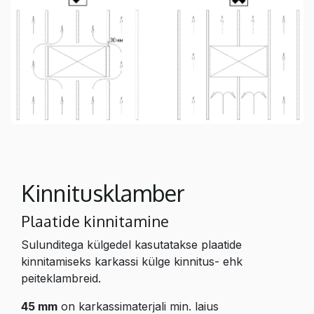
Kinnitusklamber
Plaatide kinnitamine
Sulunditega külgedel kasutatakse plaatide
kinnitamiseks karkassi külge kinnitus- ehk
peiteklambreid.
45 mm
on karkassimaterjali min. laius