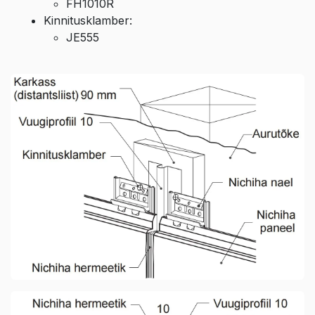
FH1010R
Kinnitusklamber:
JE555