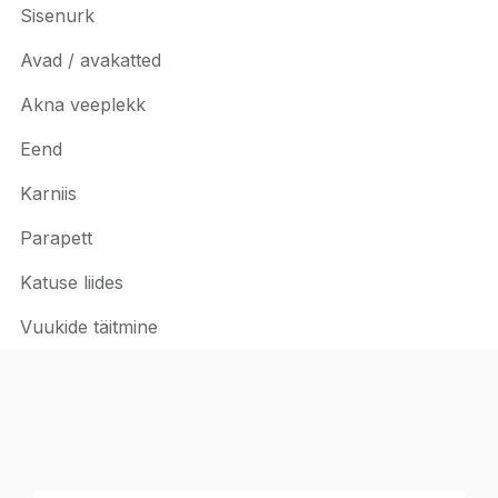
Sisenurk
Avad / avakatted
Akna veeplekk
Eend
Karniis
Parapett
Katuse liides
Vuukide täitmine