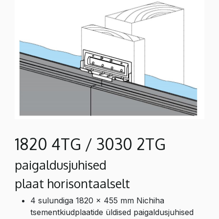
1820 4TG / 3030 2TG
paigaldusjuhised
plaat horisontaalselt
4 sulundiga 1820 x 455 mm Nichiha
tsementkiudplaatide üldised paigaldusjuhised