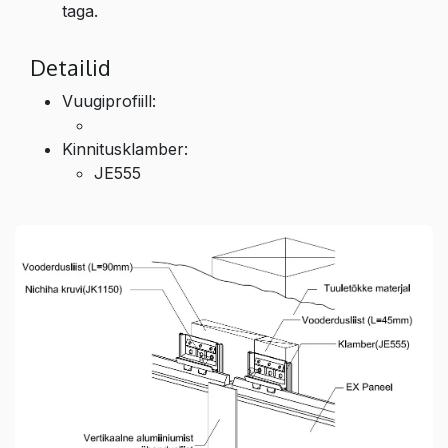
taga.
Detailid
Vuugiprofiill:
Kinnitusklamber:
JE555